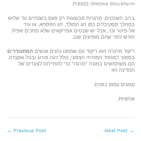
lifetime Stockfarm בטנזניה.
ברוב השבטים, מרגרות מבוצעות רק פעם בשנתיים עד שלוש
במהלך פסטיבלים כמו חג המולד, חג הפסחא, או עיד
אל-פיטר וכו’, אבל יש שבטים אפריקאים שלא מחכים אפילו
חודש לפני שהם מופיעים שוב.
ריקוד מרגרה הוא ריקוד עם שממנו נהנים אנשים
המתגוררים
בסמוך למגפוד המזרחי הצפוני, כולל זיגה פורוג ובגיל אוקנדה.
הם משתמשים במונח “מרגה” כדי להתייחס לצעדים של
המדינה הזו
נטועים עמוק בפנים
אֶנוֹשִׁיוּת.
←
Previous Post
Next Post
→