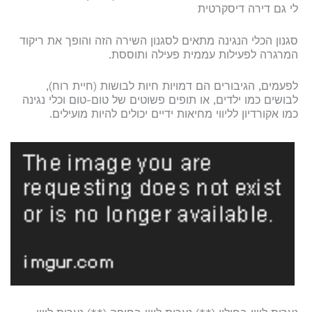
לי גם דירה דיסקרטית
סגנון הכלי הנגינה מתאים לסגנון השירה הזה והופך את ריקוד
המרגרה לפעילות עממית פעילה ותוססת.
לפעמים, הגיבורים הם דמויות חיות לבושות (חיית רוח),
לבושים כמו ילדים, או תופים פשוטים של טום-טום וכלי נגינה
כמו אקורדיון לליווי מחיאות ידיים יכולים להיות מועילים.