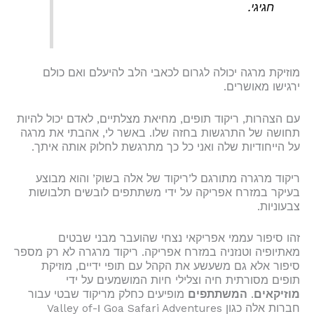
חגיגי.
מוזיקת מרגה יכולה לגרום לכאבי הלב להיעלם ואם כולם
ירגישו מאושרים.
עם הצהרות, ריקוד תופים, מחיאת מצלתיים, לאדם יכול להיות
תחושה של התרגשות בחזה שלו. באשר לי, אהבתי את מרגה
על הייחודיות שלה ואני כל כך מתרגשת לחלוק אותה איתך.
ריקוד מרגרה מתורגם ל’ריקוד של אלה בשוק’ והוא מבוצע
בעיקר במזרח אפריקה על ידי משתתפים לובשים תלבושות
צבעוניות.
זהו סיפור עממי אפריקאי נצחי שהועבר מבני שבטים
מאתיופיה וטנזניה במזרח אפריקה. ריקוד מרגרה לא רק מספר
סיפור אלא גם משעשע את הקהל עם תופי ידיים, מוזיקת
תופים מסורתית חיה וצלילי חיות המושמעים על ידי
מוזיקאים
.
המשתתפים
מופיעים כחלק מריקוד שבטי עבור
חברות אלה כגון Goa Safari Adventures ו-Valley of